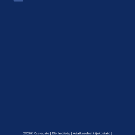
2026© Cselegate |
Elérhetőség
|
Adatkezelési tájékoztató
|