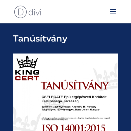
Tanúsítvány