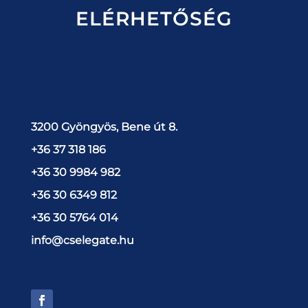
ELÉRHETŐSÉG
KAPCSOLAT:
3200 Gyöngyös, Bene út 8.
+36 37 318 186
+36 30 9984 982
+36 30 6349 812
+36 30 5764 014
info@cselegate.hu